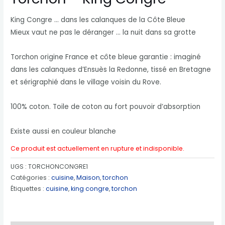
King Congre … dans les calanques de la Côte Bleue
Mieux vaut ne pas le déranger … la nuit dans sa grotte
Torchon origine France et côte bleue garantie : imaginé
dans les calanques d’Ensuès la Redonne, tissé en Bretagne
et sérigraphié dans le village voisin du Rove.
100% coton. Toile de coton au fort pouvoir d’absorption
Existe aussi en couleur blanche
Ce produit est actuellement en rupture et indisponible.
UGS :
TORCHONCONGRE1
Catégories :
cuisine
,
Maison
,
torchon
Étiquettes :
cuisine
,
king congre
,
torchon