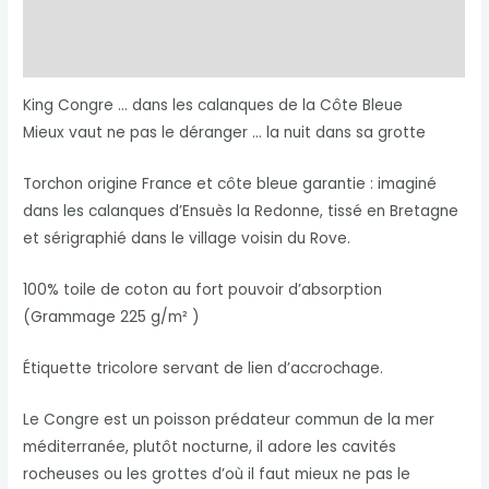
Description
Informations complémentaires
King Congre … dans les calanques de la Côte Bleue
Mieux vaut ne pas le déranger … la nuit dans sa grotte
Torchon origine France et côte bleue garantie : imaginé
dans les calanques d’Ensuès la Redonne, tissé en Bretagne
et sérigraphié dans le village voisin du Rove.
100% toile de coton au fort pouvoir d’absorption
(Grammage 225 g/m² )
Étiquette tricolore servant de lien d’accrochage.
Le Congre est un poisson prédateur commun de la mer
méditerranée, plutôt nocturne, il adore les cavités
rocheuses ou les grottes d’où il faut mieux ne pas le