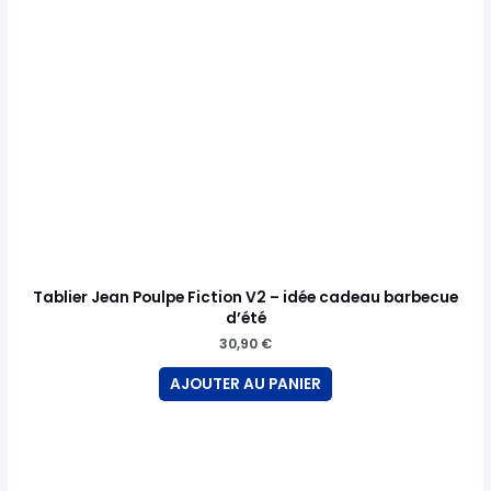
Tablier Jean Poulpe Fiction V2 – idée cadeau barbecue
d’été
30,90
€
AJOUTER AU PANIER