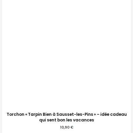
Torchon « Tarpin Bien à Sausset-les-Pins » – idée cadeau
qui sent bon les vacances
10,90
€