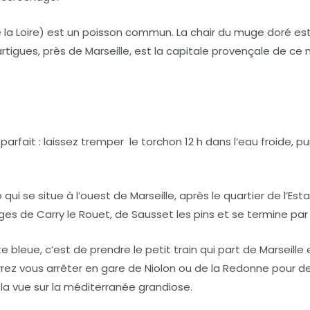
 la Loire) est un poisson commun. La chair du muge doré est
rtigues, près de Marseille, est la capitale provençale de ce 
ait : laissez tremper le torchon 12 h dans l’eau froide, pui
qui se situe à l’ouest de Marseille, après le quartier de l’E
ges de Carry le Rouet, de Sausset les pins et se termine par l
e bleue, c’est de prendre le petit train qui part de Marseille
urrez vous arrêter en gare de Niolon ou de la Redonne pour 
la vue sur la méditerranée grandiose.