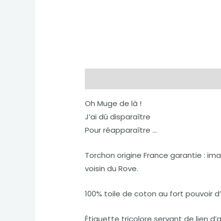
Description
Informations compl
Oh Muge de là !
J’ai dû disparaître
Pour réapparaître …
Torchon origine France garantie : ima
voisin du Rove.
100% toile de coton au fort pouvoir
Étiquette tricolore servant de lien d