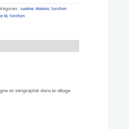
tégories :
cuisine
,
Maison
,
torchon
e là
,
torchon
ne et sérigraphié dans le village