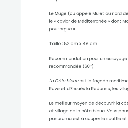
Le Muge (ou appelé Mulet au nord de
le « caviar de Méditerranée » dont Ma
poutargue ».
Taille : 82 cm x 48 cm
Recommandation pour un essuyage parf
recommandée (60°)
La Côte bleue
est la façade maritime 
Rove et d’Ensuès la Redonne, les villa
Le meilleur moyen de découvrir la côt
et village de la côte bleue. Vous po
panorama est à couper le souffle et 