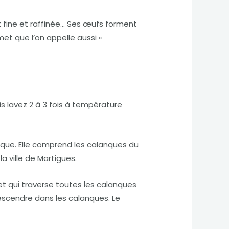
 fine et raffinée… Ses œufs forment
met que l’on appelle aussi «
s lavez 2 à 3 fois à température
staque. Elle comprend les calanques du
a ville de Martigues.
 et qui traverse toutes les calanques
descendre dans les calanques. Le