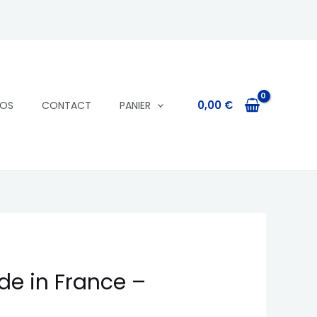
0,00
€
POS
CONTACT
PANIER
e in France –