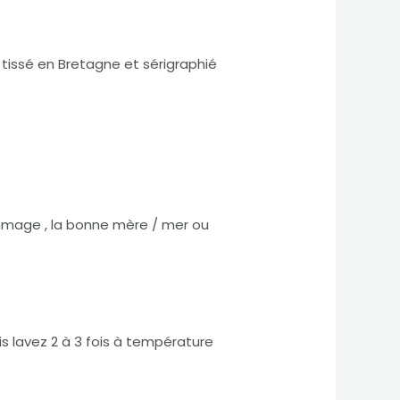
 tissé en Bretagne et sérigraphié
ommage , la bonne mère / mer ou
s lavez 2 à 3 fois à température