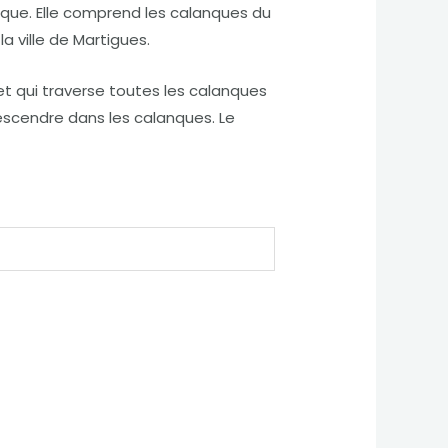
staque. Elle comprend les calanques du
a ville de Martigues.
 et qui traverse toutes les calanques
descendre dans les calanques. Le