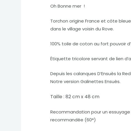
Oh Bonne mer !
Torchon origine France et côte bleue
dans le village voisin du Rove.
100% toile de coton au fort pouvoir
Étiquette tricolore servant de lien d
Depuis les calanques D’Ensuès la Red
Notre version Galinettes Ensuès.
Taille : 82 cm x 48 cm
Recommandation pour un essuyage parf
recommandée (60°)