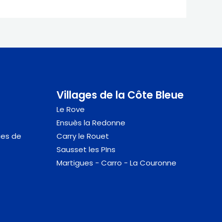
Villages de la Côte Bleue
Le Rove
Ensuès la Redonne
ues de
Carry le Rouet
Sausset
les PIns
Martigues - Carro - La Couronne