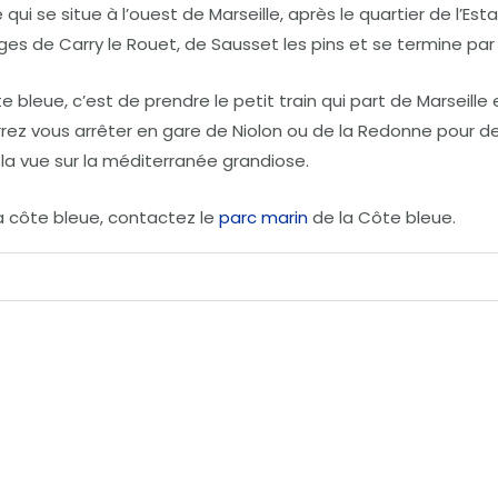
qui se situe à l’ouest de Marseille, après le quartier de l’E
ges de Carry le Rouet, de Sausset les pins et se termine par l
e bleue, c’est de prendre le petit train qui part de Marseille
urrez vous arrêter en gare de Niolon ou de la Redonne pour 
la vue sur la méditerranée grandiose.
la côte bleue, contactez le
parc marin
de la Côte bleue.