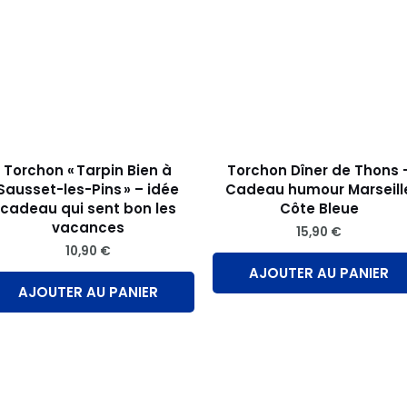
Torchon « Tarpin Bien à
Torchon Dîner de Thons 
Sausset-les-Pins » – idée
Cadeau humour Marseill
cadeau qui sent bon les
Côte Bleue
vacances
15,90
€
10,90
€
AJOUTER AU PANIER
AJOUTER AU PANIER