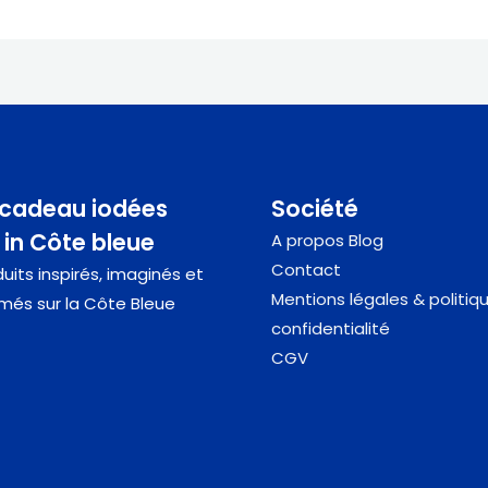
 cadeau iodées
Société
in Côte bleue
A propos
Blog
Contact
uits inspirés, imaginés et
Mentions légales & politiq
més sur la Côte Bleue
confidentialité
CGV