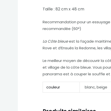
Taille : 82 cm x 48 cm
Recommandation pour un essuyage parf
recommandée (60°)
La Côte bleue
est la façade maritime 
Rove et d’Ensuès la Redonne, les villa
Le meilleur moyen de découvrir la côt
et village de la côte bleue. Vous po
panorama est à couper le souffle et 
couleur
blanc, beige