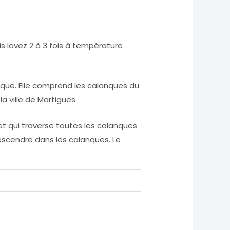
s lavez 2 à 3 fois à température
staque. Elle comprend les calanques du
a ville de Martigues.
 et qui traverse toutes les calanques
descendre dans les calanques. Le