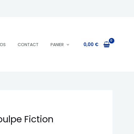
0,00
€
POS
CONTACT
PANIER
ulpe Fiction