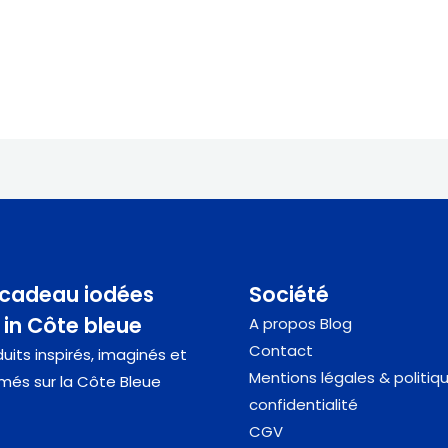
 cadeau iodées
Société
in Côte bleue
A propos
Blog
Contact
uits inspirés, imaginés et
Mentions légales & politiq
més sur la Côte Bleue
confidentialité
CGV