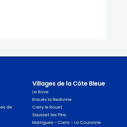
Villages de la Côte Bleue
Le Rove
Ensuès la Redonne
ues de
Carry le Rouet
Sausset
les PIns
Martigues - Carro - La Couronne