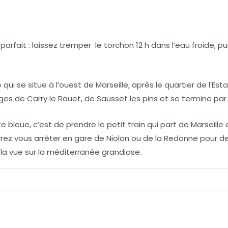
ait : laissez tremper le torchon 12 h dans l’eau froide, pui
qui se situe à l’ouest de Marseille, après le quartier de l’E
ges de Carry le Rouet, de Sausset les pins et se termine par l
e bleue, c’est de prendre le petit train qui part de Marseille
urrez vous arrêter en gare de Niolon ou de la Redonne pour 
la vue sur la méditerranée grandiose.