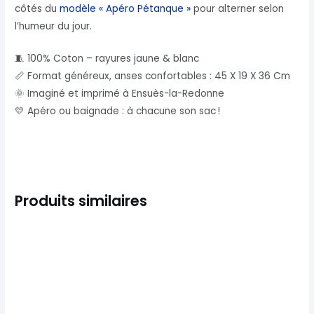
côtés du
modèle « Apéro Pétanque »
pour alterner selon
l’humeur du jour.
🧵 100% Coton – rayures jaune & blanc
📏 Format généreux, anses confortables : 45 X 19 X 36 Cm
🌞 Imaginé et imprimé à Ensuès-la-Redonne
💛 Apéro ou baignade : à chacune son sac !
Produits similaires