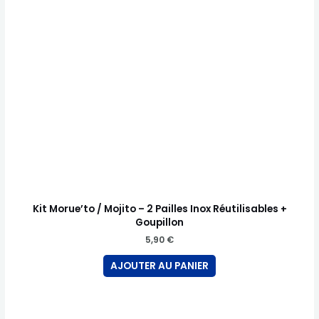
Kit Morue’to / Mojito – 2 Pailles Inox Réutilisables +
Goupillon
5,90
€
AJOUTER AU PANIER