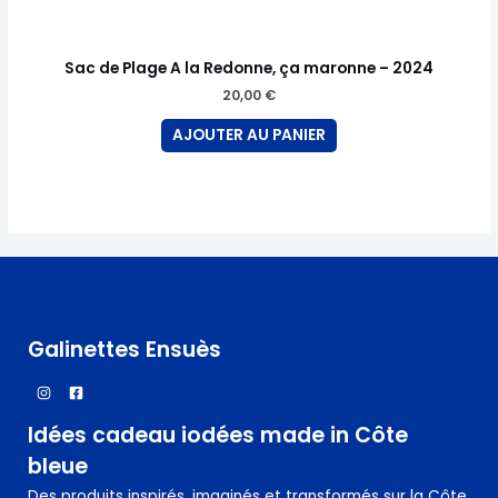
Sac de Plage A la Redonne, ça maronne – 2024
20,00
€
AJOUTER AU PANIER
Galinettes Ensuès
Idées cadeau iodées made in Côte
bleue
Des produits inspirés, imaginés et transformés sur la Côte