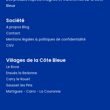
Bleue
Société
A propos
Blog
Contact
Mentions légales & politiques de confidentialité
CGV
Villages de la Côte Bleue
Le Rove
Ensuès la Redonne
Carry le Rouet
Sausset
les PIns
Martigues - Carro - La Couronne