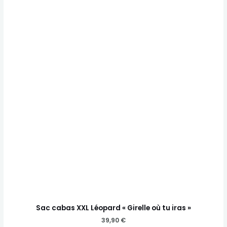
Sac cabas XXL Léopard « Girelle où tu iras »
39,90
€