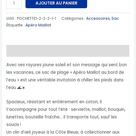
AJOUTER AU PANIER
UGS :
POCHETTE1-2-2-2-1-1
Catégories :
Accessoires
,
Sac
Étiquette :
Apéro Maillot
Description
Avec ses rayures jaune soleil et son message qui sent bon
les vacances, ce sac de plage « Apéro Maillot au bord de
l’eau » est une véritable invitation à chiller les pieds dans
l’eau 🌊☀️
Spacieux, résistant et entièrement en coton, il
t’accompagne pour tout l’été : serviette, maillot, bouquin,
lunettes, bouteille fraîche… il transporte tout, sauf les
soucis !
Un clin d’œil joyeux à la Côte Bleue, à collectionner aux