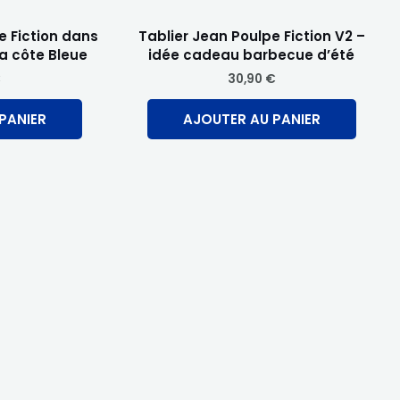
e Fiction dans
Tablier Jean Poulpe Fiction V2 –
a côte Bleue
idée cadeau barbecue d’été
€
30,90
€
PANIER
AJOUTER AU PANIER