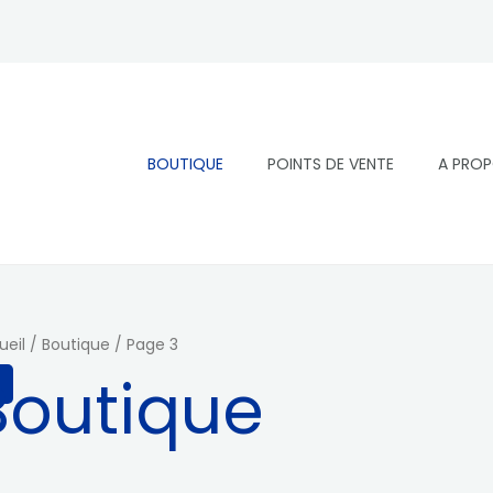
BOUTIQUE
POINTS DE VENTE
A PRO
ueil
/
Boutique
/ Page 3
Boutique