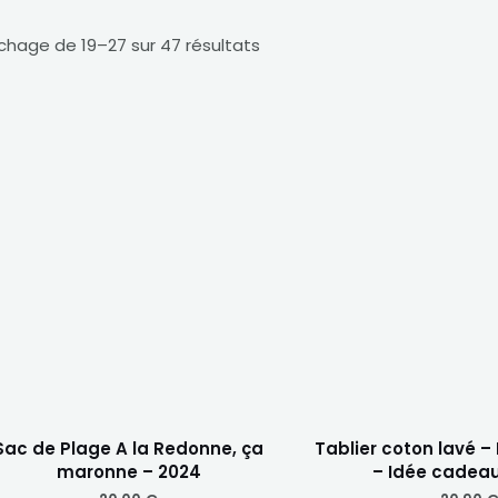
ichage de 19–27 sur 47 résultats
Sac de Plage A la Redonne, ça
Tablier coton lavé –
maronne – 2024
– Idée cadea