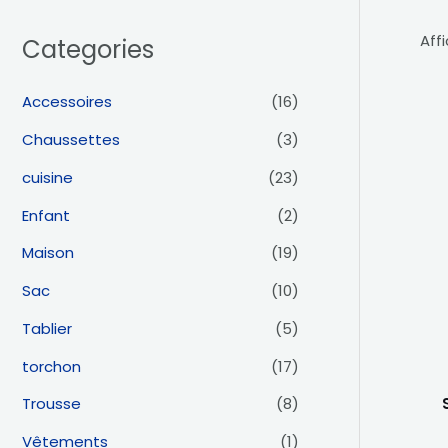
Aff
Categories
Accessoires
(16)
Chaussettes
(3)
cuisine
(23)
Enfant
(2)
Maison
(19)
Sac
(10)
Tablier
(5)
torchon
(17)
Trousse
(8)
Vêtements
(1)