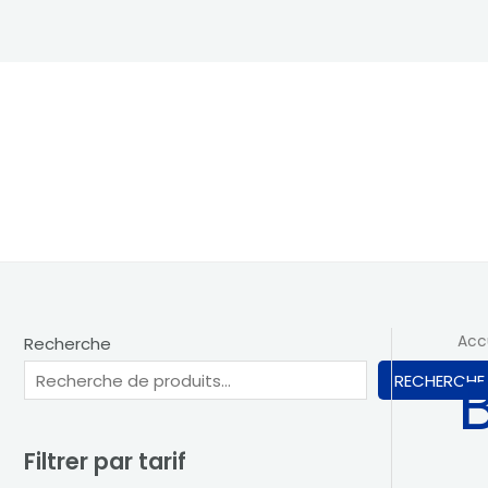
Aller
au
contenu
Acc
Recherche
RECHERCHE
Filtrer par tarif