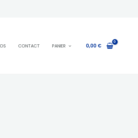
0,00
€
POS
CONTACT
PANIER