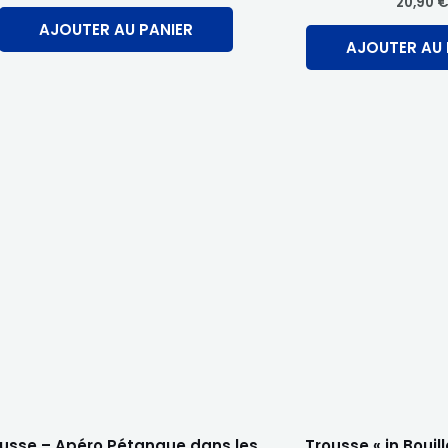
20,90
AJOUTER AU PANIER
AJOUTER AU 
usse – Apéro Pétanque dans les
Trousse « in Bouil