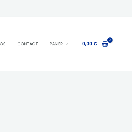
0,00
€
POS
CONTACT
PANIER