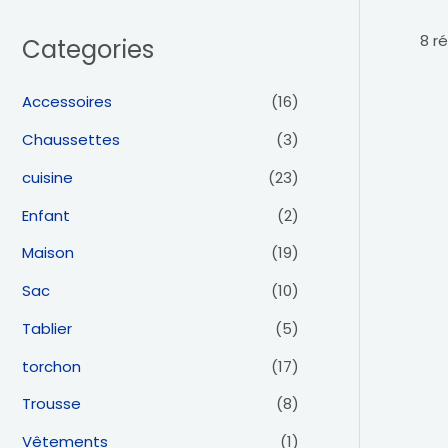
8 r
Categories
Accessoires
(16)
Chaussettes
(3)
cuisine
(23)
Enfant
(2)
Maison
(19)
Sac
(10)
Tablier
(5)
torchon
(17)
Trousse
(8)
Vêtements
(1)