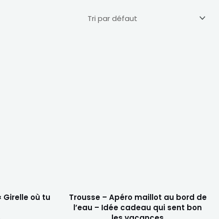
Girelle où tu
Trousse – Apéro maillot au bord de
l’eau – Idée cadeau qui sent bon
les vacances