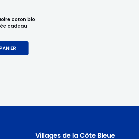
Noire coton bio
idée cadeau
PANIER
Villages de la Côte Bleue