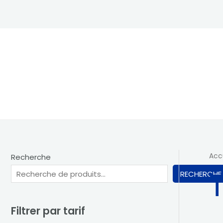
Aller
au
contenu
Acc
Recherche
RECHERCHE
Filtrer par tarif