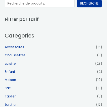
RECHERCHE
Filtrer par tarif
Categories
Accessoires
(16)
Chaussettes
(3)
cuisine
(23)
Enfant
(2)
Maison
(19)
Sac
(10)
Tablier
(5)
torchon
(17)