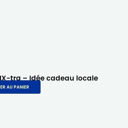
IX-tra – Idée cadeau locale
ER AU PANIER