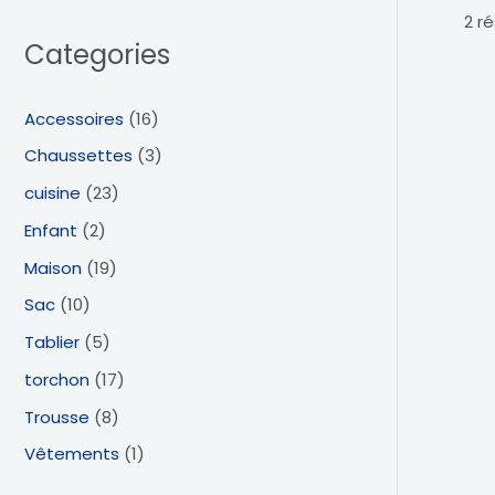
2 r
Categories
Accessoires
(16)
Chaussettes
(3)
cuisine
(23)
Enfant
(2)
Maison
(19)
Sac
(10)
Tablier
(5)
torchon
(17)
Trousse
(8)
Vêtements
(1)