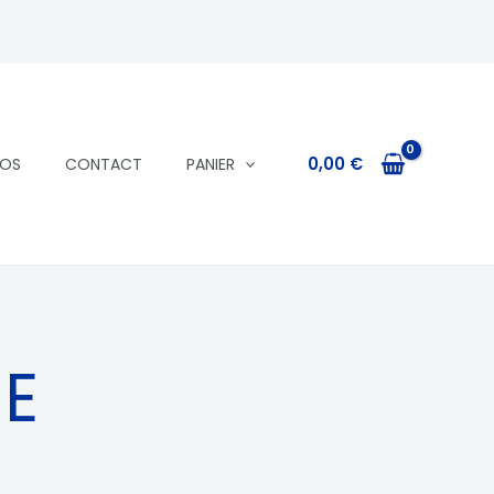
0,00
€
POS
CONTACT
PANIER
CE