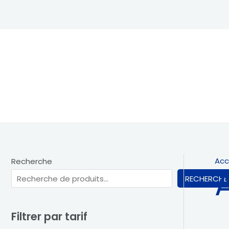
Aller
au
contenu
Acc
Recherche
RECHERCHE
Filtrer par tarif