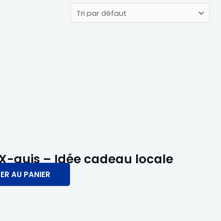
X-quis – Idée cadeau locale
ER AU PANIER