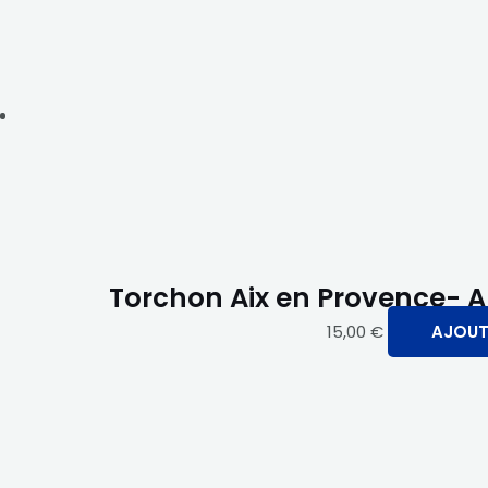
Torchon Aix en Provence- A
15,00
€
AJOUT