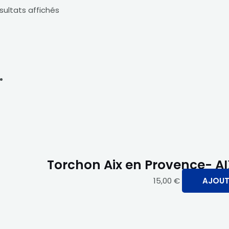
ésultats affichés
Torchon Aix en Provence- AI
15,00
€
AJOUT