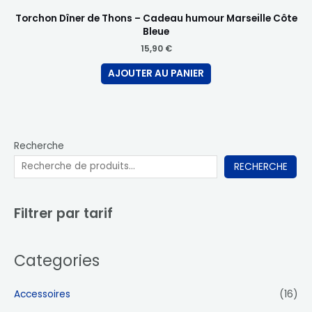
Torchon Dîner de Thons – Cadeau humour Marseille Côte
Bleue
15,90
€
AJOUTER AU PANIER
Recherche
RECHERCHE
Filtrer par tarif
Categories
Accessoires
(16)