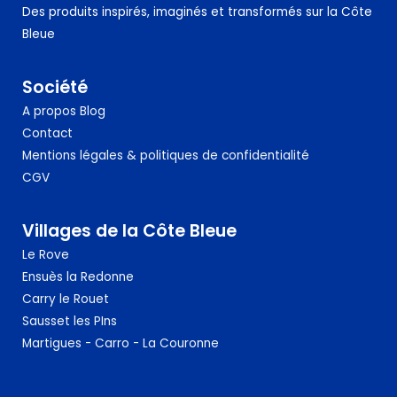
Des produits inspirés, imaginés et transformés sur la Côte
I
Bleue
O
N
Société
A propos
Blog
Contact
Mentions légales & politiques de confidentialité
CGV
Villages de la Côte Bleue
Le Rove
Ensuès la Redonne
Carry le Rouet
Sausset
les PIns
Martigues - Carro - La Couronne