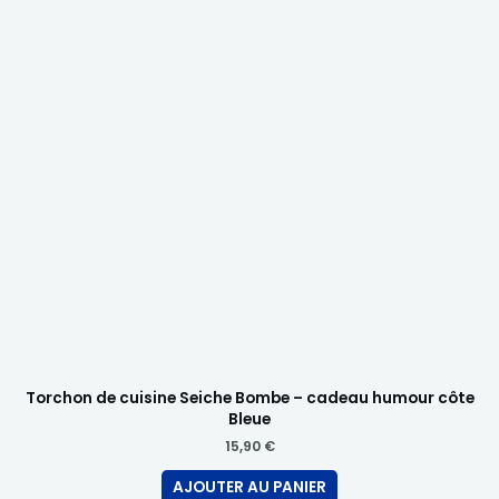
Torchon de cuisine Seiche Bombe – cadeau humour côte
Bleue
15,90
€
AJOUTER AU PANIER