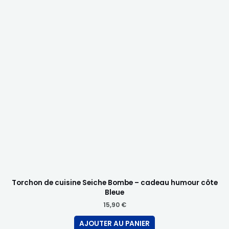
Torchon de cuisine Seiche Bombe – cadeau humour côte
Bleue
15,90
€
AJOUTER AU PANIER