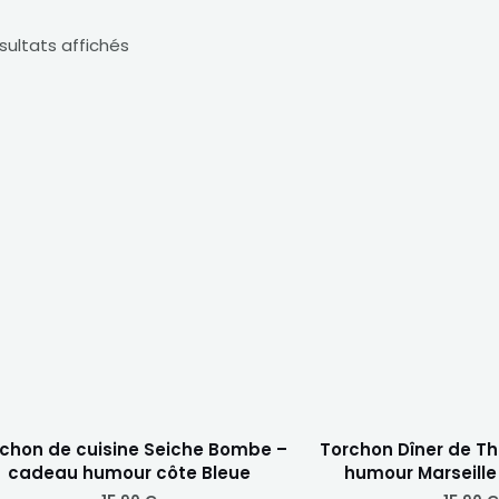
ésultats affichés
chon de cuisine Seiche Bombe –
Torchon Dîner de T
cadeau humour côte Bleue
humour Marseille