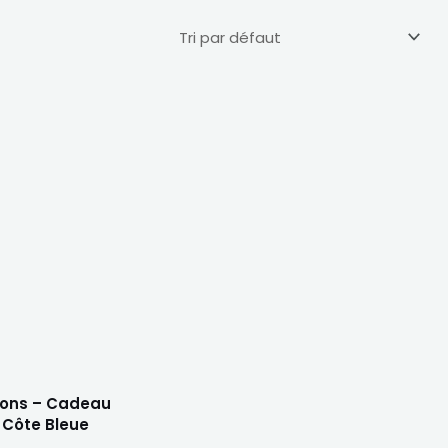
hons – Cadeau
 Côte Bleue