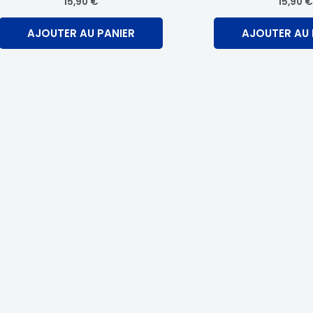
15,90
€
15,90
€
AJOUTER AU PANIER
AJOUTER AU 