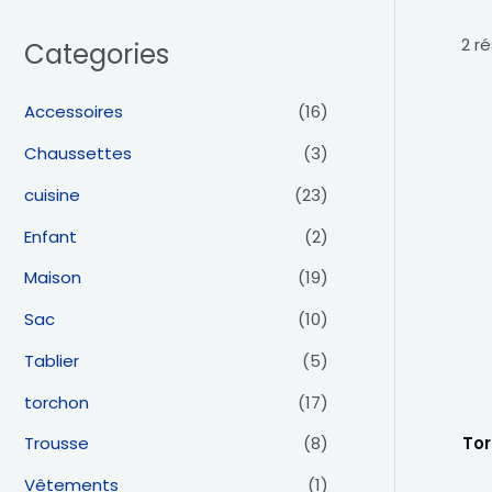
2 r
Categories
Accessoires
(16)
Chaussettes
(3)
cuisine
(23)
Enfant
(2)
Maison
(19)
Sac
(10)
Tablier
(5)
torchon
(17)
Tor
Trousse
(8)
Vêtements
(1)