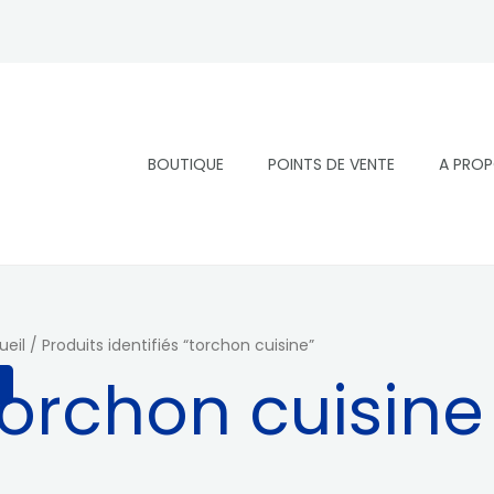
BOUTIQUE
POINTS DE VENTE
A PRO
ueil
/ Produits identifiés “torchon cuisine”
torchon cuisine