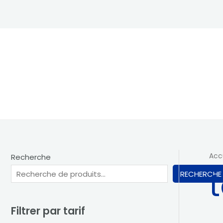
Aller
au
contenu
Acc
Recherche
RECHERCHE
Filtrer par tarif