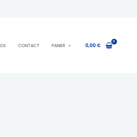
0,00
€
POS
CONTACT
PANIER